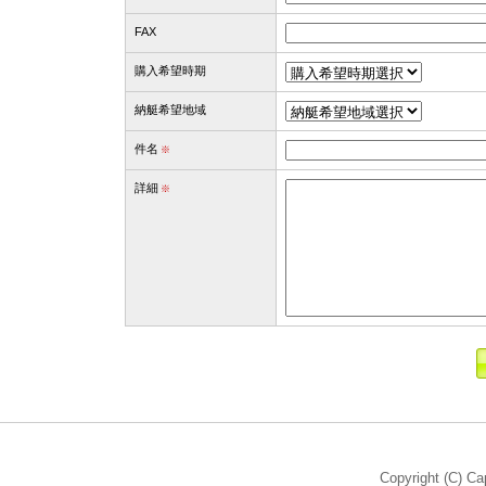
FAX
購入希望時期
納艇希望地域
件名
※
詳細
※
Copyright (C) Ca