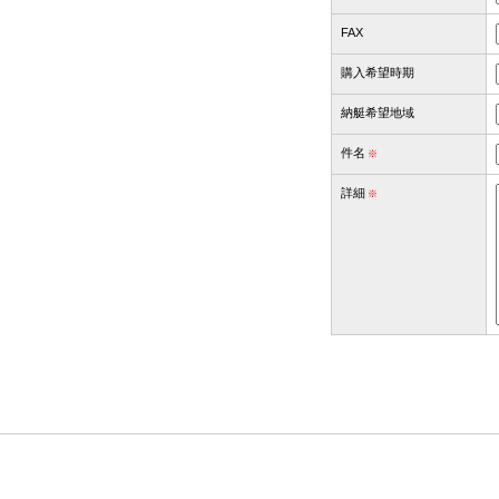
FAX
購入希望時期
納艇希望地域
件名
※
詳細
※