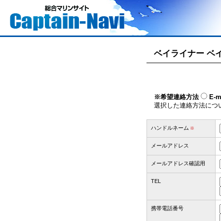
ベイライナー ベ
※希望連絡方法
E-m
選択した連絡方法につ
ハンドルネーム
※
メールアドレス
メールアドレス確認用
TEL
携帯電話番号